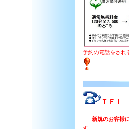
予約の電話をされ
ＴＥＬ 
新規のお客様
す
。