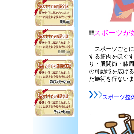
スポーツが
スポーツごと
する筋肉をほぐ
り・股関節・膝
の可動域を広げ
た施術を行ない
スポーツ整