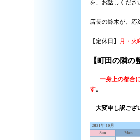
を、お話しくださ
店長の鈴木が、応
【定休日】
月・火
【町田の隣の
一身上の都合
す
。
大変申し訳ござい
2021年 10月
Sun
Mon