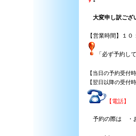
大変申し訳ござい
【営業時間】１０
「必ず予約し
【当日の予約受付
【翌日以降の受付
【電話】 
予約の際は ・
・希望す